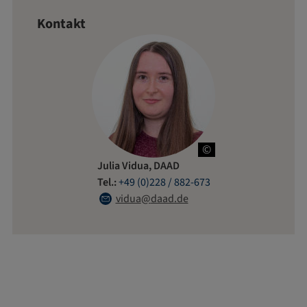
Kontakt
©
Copyright DAAD
Julia Vidua, DAAD
Tel.:
+49 (0)228 / 882-673
vidua
daad.de